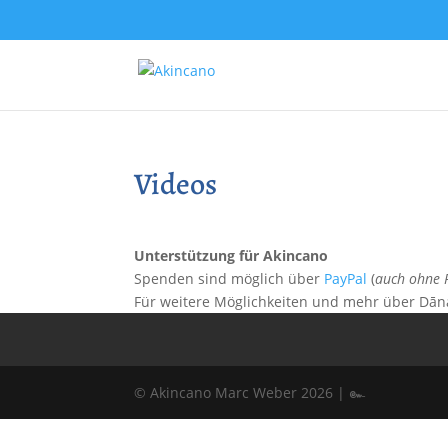
Videos
Unterstützung für Akincano
Spenden sind möglich über
PayPal
(
auch ohne 
Für weitere Möglichkeiten und mehr über Dān
© Akincano Marc Weber 2026 | ๛