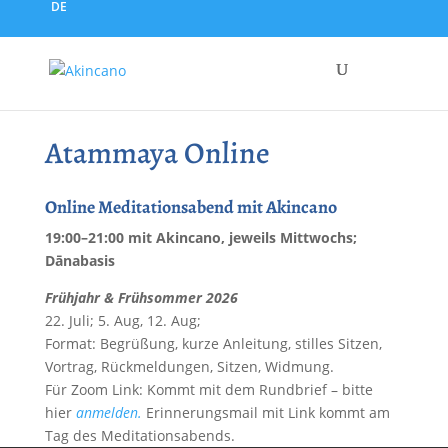
DE
Atammaya Online
Online Meditationsabend mit Akincano
19:00–21:00 mit Akincano, jeweils Mittwochs;
Dānabasis
Frühjahr & Frühsommer 2026
22. Juli; 5. Aug, 12. Aug;
Format: Begrüßung, kurze Anleitung, stilles Sitzen,
Vortrag, Rückmeldungen, Sitzen, Widmung.
Für Zoom Link: Kommt mit dem Rundbrief – bitte
hier
anmelden.
Erinnerungsmail mit Link kommt am
Tag des Meditationsabends.