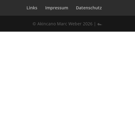
Links
Impressum
Datenschutz
© Akincano Marc Weber 2026 | ๛