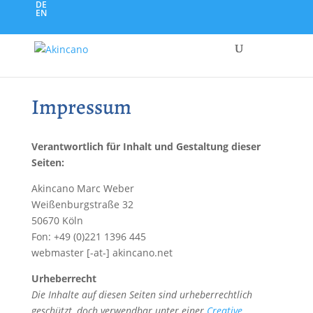
DE
EN
Impressum
Verantwortlich für Inhalt und Gestaltung dieser
Seiten:
Akincano Marc Weber
Weißenburgstraße 32
50670 Köln
Fon: +49 (0)221 1396 445
webmaster [-at-] akincano.net
Urheberrecht
Die Inhalte auf diesen Seiten sind urheberrechtlich
geschützt, doch verwendbar unter einer
Creative